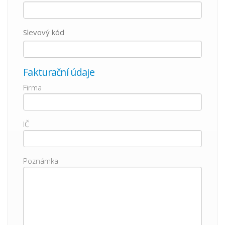
Slevový kód
Fakturační údaje
Firma
IČ
Poznámka