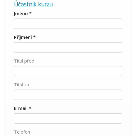
Účastník kurzu
Jméno
*
Příjmení
*
Titul před
Titul za
E-mail
*
Telefon