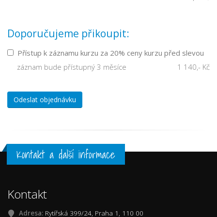
Doporučujeme přikoupit:
Přístup k záznamu kurzu za 20% ceny kurzu před slevou
záznam bude přístupný 3 měsíce
1 140,- Kč
Odeslat objednávku
Kontakt a další informace
Kontakt
Adresa:
Rytířská 399/24, Praha 1, 110 00