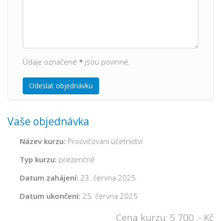
Údaje označené
*
jsou povinné.
Odeslat objednávku
Vaše objednávka
Název kurzu:
Procvičování účetnictví
Typ kurzu:
prezenčně
Datum zahájení:
23. června 2025
Datum ukončení:
25. června 2025
Cena kurzu:
5 700
,- Kč