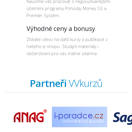
Naučíme vás pracovat s nejpoužívanějšími
účetními programy Pohoda, Money S3 a
Premiér Systém.
Výhodné ceny a bonusy
Získáte slevu na další kurzy a publikace z
našeho e-shopu. Studijní materiály i
občerstvení pro vás máme zdarma.
Partneři
VVkurzů