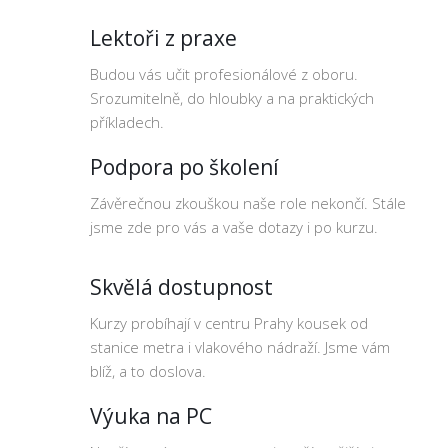
Lektoři z praxe
Budou vás učit profesionálové z oboru.
Srozumitelně, do hloubky a na praktických
příkladech.
Podpora po školení
Závěrečnou zkouškou naše role nekončí. Stále
jsme zde pro vás a vaše dotazy i po kurzu.
Skvělá dostupnost
Kurzy probíhají v centru Prahy kousek od
stanice metra i vlakového nádraží. Jsme vám
blíž, a to doslova.
Výuka na PC