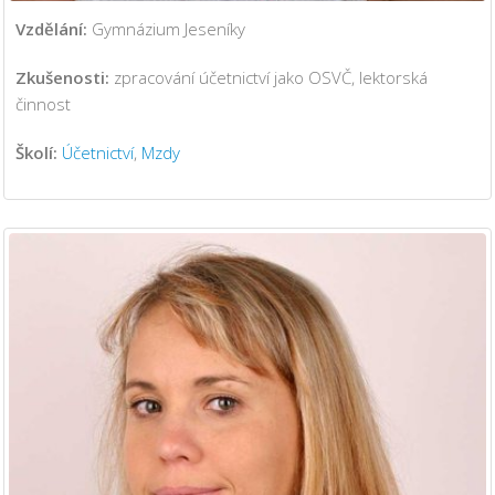
Vzdělání:
Gymnázium Jeseníky
Zkušenosti:
zpracování účetnictví jako OSVČ, lektorská
činnost
Školí:
Účetnictví
,
Mzdy