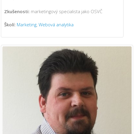
Zkušenosti:
marketingový specialista jako OSVČ
Školí:
Marketing
,
Webová analytika