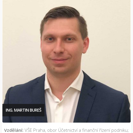
ING. MARTIN BUREŠ
Vzdělání:
VŠE Praha, obor Účetnictví a finanční řízení podniku;