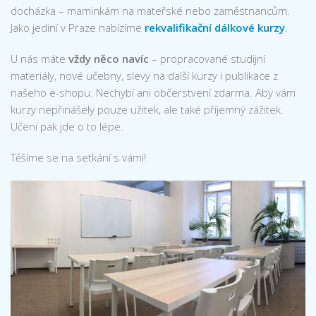
docházka – maminkám na mateřské nebo zaměstnancům.
Jako jediní v Praze nabízíme
rekvalifikační dálkové kurzy
.
U nás máte
vždy něco navíc
– propracované studijní
materiály, nové učebny, slevy na další kurzy i publikace z
našeho e-shopu. Nechybí ani občerstvení zdarma. Aby vám
kurzy nepřinášely pouze užitek, ale také příjemný zážitek.
Učení pak jde o to lépe.
Těšíme se na setkání s vámi!