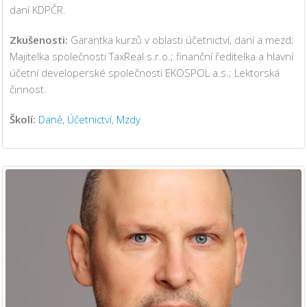
daní KDPČR.
Zkušenosti:
Garantka kurzů v oblasti účetnictví, daní a mezd;
Majitelka společnosti TaxReal s.r.o.; finanční ředitelka a hlavní
účetní developerské společnosti EKOSPOL a.s.; Lektorská
činnost.
Školí:
Daně
,
Účetnictví
,
Mzdy