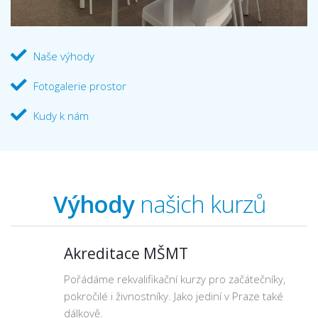
Naše výhody
Fotogalerie prostor
Kudy k nám
Výhody
našich kurzů
Akreditace MŠMT
Pořádáme rekvalifikační kurzy pro začátečníky,
pokročilé i živnostníky. Jako jediní v Praze také
dálkově.