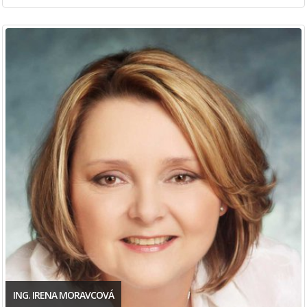
ING. IRENA MORAVCOVÁ