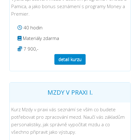
Pamica, a jako bonus seznámení s programy Money a
Premier.
40 hodin
Materiály zdarma
7 900,-
detail kurzu
MZDY V PRAXI I.
Kurz Mzdy v praxi vás seznámí se vším co budete
potřebovat pro zpracování mezd. Naučí vás základům
personalistiky, jak správně vypočítat mzdu a co
všechno připravit jako výstupy.