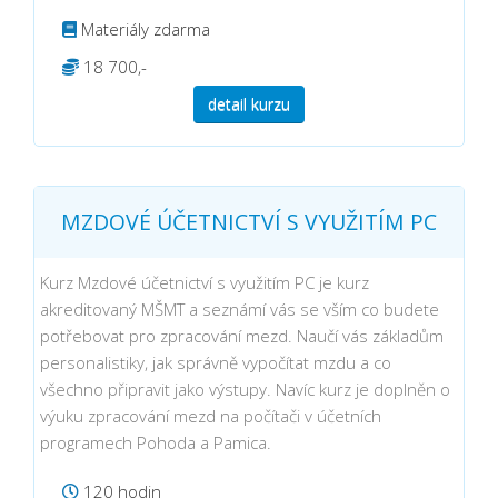
Materiály zdarma
18 700,-
detail kurzu
MZDOVÉ ÚČETNICTVÍ S VYUŽITÍM PC
Kurz Mzdové účetnictví s využitím PC je kurz
akreditovaný MŠMT a seznámí vás se vším co budete
potřebovat pro zpracování mezd. Naučí vás základům
personalistiky, jak správně vypočítat mzdu a co
všechno připravit jako výstupy. Navíc kurz je doplněn o
výuku zpracování mezd na počítači v účetních
programech Pohoda a Pamica.
120 hodin