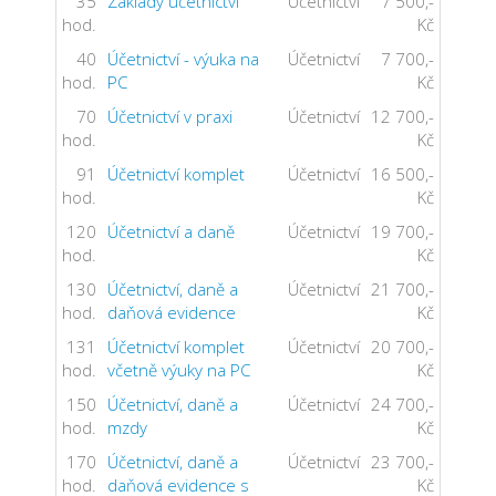
35
Základy účetnictví
Účetnictví
7 500,-
hod.
Kč
40
Účetnictví - výuka na
Účetnictví
7 700,-
hod.
PC
Kč
70
Účetnictví v praxi
Účetnictví
12 700,-
hod.
Kč
91
Účetnictví komplet
Účetnictví
16 500,-
hod.
Kč
120
Účetnictví a daně
Účetnictví
19 700,-
hod.
Kč
130
Účetnictví, daně a
Účetnictví
21 700,-
hod.
daňová evidence
Kč
131
Účetnictví komplet
Účetnictví
20 700,-
hod.
včetně výuky na PC
Kč
150
Účetnictví, daně a
Účetnictví
24 700,-
hod.
mzdy
Kč
170
Účetnictví, daně a
Účetnictví
23 700,-
hod.
daňová evidence s
Kč