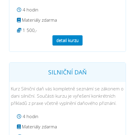
4 hodin
Materiály zdarma
1 500,-
detail kurzu
SILNIČNÍ DAŇ
Kurz Silniční daň vás kompletně seznámí se zákonem o
dani silniční. Součásti kurzu je vyřešení konkrétních
příkladů z praxe včetně vyplnění daňového přiznání.
4 hodin
Materiály zdarma