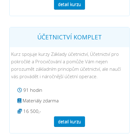
detail kurzu
ÚČETNICTVÍ KOMPLET
Kurz spojuje kurzy Základy účetnictví, Účetnictví pro
pokročilé a Procvičování a pomůže Vám nejen
porozumět základním principům účetnictví, ale naučí
vás provádět i náročnější účetní operace.
91 hodin
Materiály zdarma
16 500,-
detail kurzu