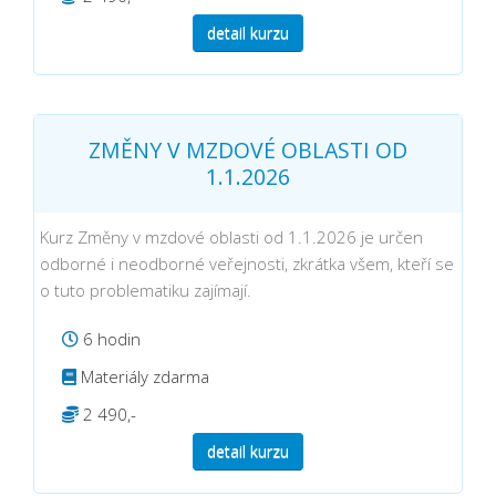
detail kurzu
ZMĚNY V MZDOVÉ OBLASTI OD
1.1.2026
Kurz Změny v mzdové oblasti od 1.1.2026 je určen
odborné i neodborné veřejnosti, zkrátka všem, kteří se
o tuto problematiku zajímají.
6 hodin
Materiály zdarma
2 490,-
detail kurzu