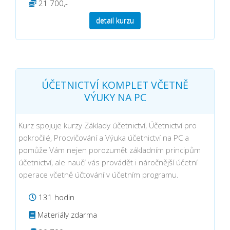
21 700,-
detail kurzu
ÚČETNICTVÍ KOMPLET VČETNĚ
VÝUKY NA PC
Kurz spojuje kurzy Základy účetnictví, Účetnictví pro
pokročilé, Procvičování a Výuka účetnictví na PC a
pomůže Vám nejen porozumět základním principům
účetnictví, ale naučí vás provádět i náročnější účetní
operace včetně účtování v účetním programu.
131 hodin
Materiály zdarma