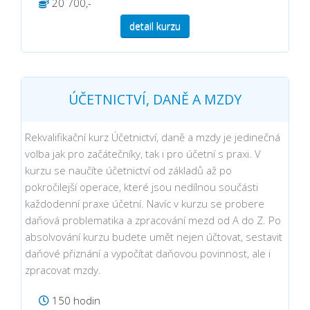
20 700,-
detail kurzu
ÚČETNICTVÍ, DANĚ A MZDY
Rekvalifikační kurz Účetnictví, daně a mzdy je jedinečná
volba jak pro začátečníky, tak i pro účetní s praxi. V
kurzu se naučíte účetnictví od základů až po
pokročilejší operace, které jsou nedílnou součásti
každodenní praxe účetní. Navíc v kurzu se probere
daňová problematika a zpracování mezd od A do Z. Po
absolvování kurzu budete umět nejen účtovat, sestavit
daňové přiznání a vypočítat daňovou povinnost, ale i
zpracovat mzdy.
150 hodin