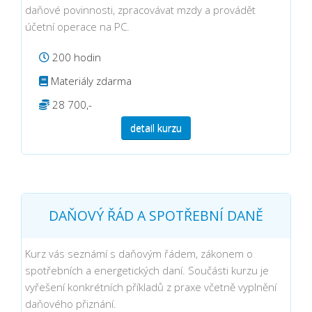
daňové povinnosti, zpracovávat mzdy a provádět
účetní operace na PC.
200 hodin
Materiály zdarma
28 700,-
detail kurzu
DAŇOVÝ ŘÁD A SPOTŘEBNÍ DANĚ
Kurz vás seznámí s daňovým řádem, zákonem o
spotřebních a energetických daní. Součásti kurzu je
vyřešení konkrétních příkladů z praxe včetně vyplnění
daňového přiznání.