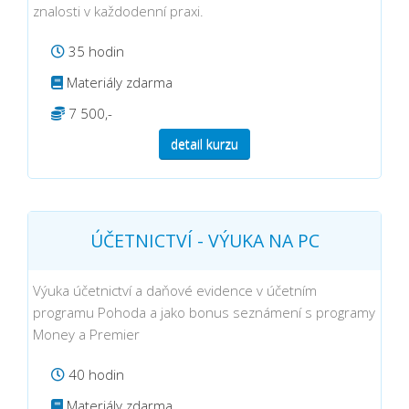
znalosti v každodenní praxi.
35 hodin
Materiály zdarma
7 500,-
detail kurzu
ÚČETNICTVÍ - VÝUKA NA PC
Výuka účetnictví a daňové evidence v účetním
programu Pohoda a jako bonus seznámení s programy
Money a Premier
40 hodin
Materiály zdarma