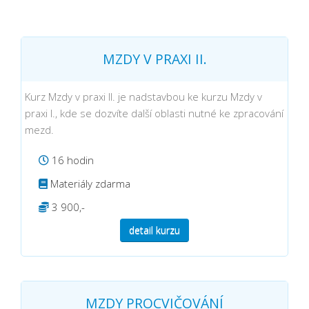
MZDY V PRAXI II.
Kurz Mzdy v praxi II. je nadstavbou ke kurzu Mzdy v
praxi I., kde se dozvíte další oblasti nutné ke zpracování
mezd.
16 hodin
Materiály zdarma
3 900,-
detail kurzu
MZDY PROCVIČOVÁNÍ