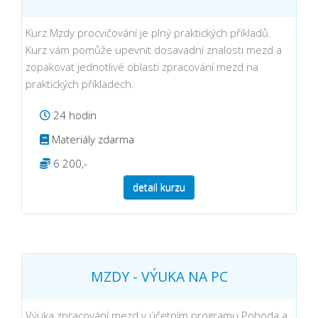
Kurz Mzdy procvičování je plný praktických příkladů.
Kurz vám pomůže upevnit dosavadní znalosti mezd a
zopakovat jednotlivé oblasti zpracování mezd na
praktických příkladech.
24 hodin
Materiály zdarma
6 200,-
detail kurzu
MZDY - VÝUKA NA PC
Výuka zpracování mezd v účetním programu Pohoda a