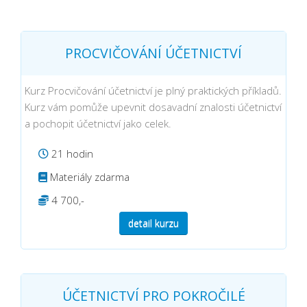
PROCVIČOVÁNÍ ÚČETNICTVÍ
Kurz Procvičování účetnictví je plný praktických příkladů.
Kurz vám pomůže upevnit dosavadní znalosti účetnictví
a pochopit účetnictví jako celek.
21 hodin
Materiály zdarma
4 700,-
detail kurzu
ÚČETNICTVÍ PRO POKROČILÉ