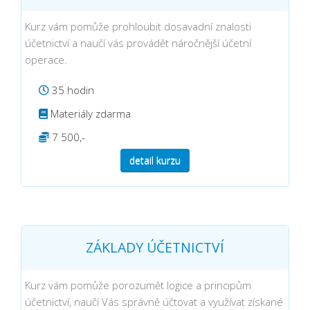
Kurz vám pomůže prohloubit dosavadní znalosti
účetnictví a naučí vás provádět náročnější účetní
operace.
35 hodin
Materiály zdarma
7 500,-
detail kurzu
ZÁKLADY ÚČETNICTVÍ
Kurz vám pomůže porozumět logice a principům
účetnictví, naučí Vás správně účtovat a využívat získané