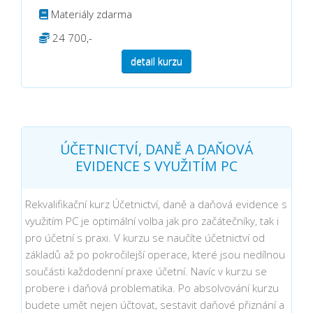
Materiály zdarma
24 700,-
detail kurzu
ÚČETNICTVÍ, DANĚ A DAŇOVÁ
EVIDENCE S VYUŽITÍM PC
Rekvalifikační kurz Účetnictví, daně a daňová evidence s
využitím PC je optimální volba jak pro začátečníky, tak i
pro účetní s praxi. V kurzu se naučíte účetnictví od
základů až po pokročilejší operace, které jsou nedílnou
součásti každodenní praxe účetní. Navíc v kurzu se
probere i daňová problematika. Po absolvování kurzu
budete umět nejen účtovat, sestavit daňové přiznání a