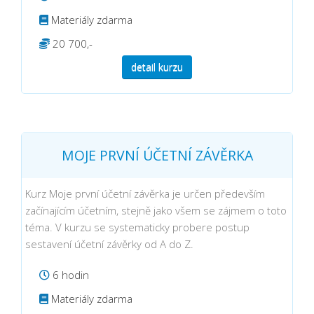
Materiály zdarma
20 700,-
detail kurzu
MOJE PRVNÍ ÚČETNÍ ZÁVĚRKA
Kurz Moje první účetní závěrka je určen především
začínajícím účetním, stejně jako všem se zájmem o toto
téma. V kurzu se systematicky probere postup
sestavení účetní závěrky od A do Z.
6 hodin
Materiály zdarma