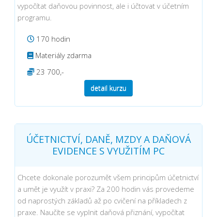
vypočítat daňovou povinnost, ale i účtovat v účetním
programu.
170 hodin
Materiály zdarma
23 700,-
detail kurzu
ÚČETNICTVÍ, DANĚ, MZDY A DAŇOVÁ
EVIDENCE S VYUŽITÍM PC
Chcete dokonale porozumět všem principům účetnictví
a umět je využít v praxi? Za 200 hodin vás provedeme
od naprostých základů až po cvičení na příkladech z
praxe. Naučíte se vyplnit daňová přiznání, vypočítat