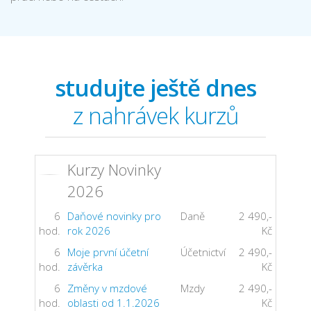
studujte ještě dnes
z nahrávek kurzů
Kurzy Novinky
2026
6
Daňové novinky pro
Daně
2 490,-
hod.
rok 2026
Kč
6
Moje první účetní
Účetnictví
2 490,-
hod.
závěrka
Kč
6
Změny v mzdové
Mzdy
2 490,-
hod.
oblasti od 1.1.2026
Kč