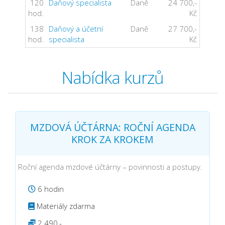
120
Daňový specialista
Daně
24 700,-
hod.
Kč
138
Daňový a účetní
Daně
27 700,-
hod.
specialista
Kč
Nabídka kurzů
MZDOVÁ ÚČTÁRNA: ROČNÍ AGENDA
KROK ZA KROKEM
Roční agenda mzdové účtárny – povinnosti a postupy.
6 hodin
Materiály zdarma
2 490,-