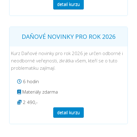
detail kurzu
DAŇOVÉ NOVINKY PRO ROK 2026
Kurz Daňové novinky pro rok 2026 je určen odborné i
neodborné veřejnosti, zkrátka všem, kteří se o tuto
problematiku zajímají.
6 hodin
Materiály zdarma
2 490,-
detail kurzu