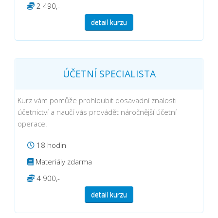
2 490,-
detail kurzu
ÚČETNÍ SPECIALISTA
Kurz vám pomůže prohloubit dosavadní znalosti
účetnictví a naučí vás provádět náročnější účetní
operace.
18 hodin
Materiály zdarma
4 900,-
detail kurzu