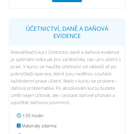
ÚČETNICTVÍ, DANĚ A DAŇOVÁ
EVIDENCE
Rekvalifikační kurz Účetnictví, daně a daňová evidence
je optimální volba jak pro začátečníky, tak i pro účetní s
praxi. V kurzu se naučíte účetnictví od základů až po
pokročilejší operace, které jsou nedílnou součásti
každodenní praxe účetní. Navíc v kurzu se probere i
daňová problematika. Po absolvování kurzu budete
umět nejen účtovat, ale i sestavit daňové přiznání a
vypočítat daňovou povinnost.
130 hodin
Materiály zdarma