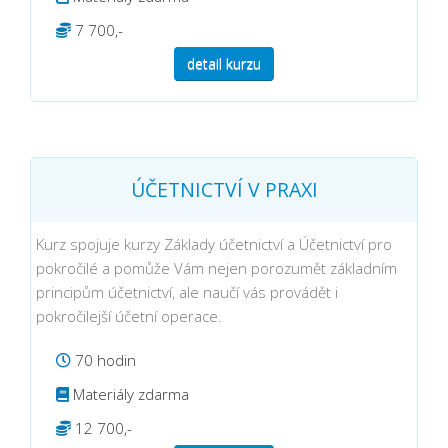
7 700,-
detail kurzu
ÚČETNICTVÍ V PRAXI
Kurz spojuje kurzy Základy účetnictví a Účetnictví pro
pokročilé a pomůže Vám nejen porozumět základním
principům účetnictví, ale naučí vás provádět i
pokročilejší účetní operace.
70 hodin
Materiály zdarma
12 700,-