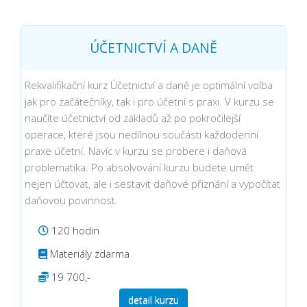
ÚČETNICTVÍ A DANĚ
Rekvalifikační kurz Účetnictví a daně je optimální volba
jak pro začátečníky, tak i pro účetní s praxi. V kurzu se
naučíte účetnictví od základů až po pokročilejší
operace, které jsou nedílnou součásti každodenní
praxe účetní. Navíc v kurzu se probere i daňová
problematika. Po absolvování kurzu budete umět
nejen účtovat, ale i sestavit daňové přiznání a vypočítat
daňovou povinnost.
120 hodin
Materiály zdarma
19 700,-
detail kurzu