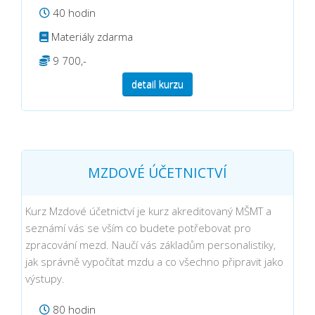
40 hodin
Materiály zdarma
9 700,-
detail kurzu
MZDOVÉ ÚČETNICTVÍ
Kurz Mzdové účetnictví je kurz akreditovaný MŠMT a
seznámí vás se vším co budete potřebovat pro
zpracování mezd. Naučí vás základům personalistiky,
jak správně vypočítat mzdu a co všechno připravit jako
výstupy.
80 hodin