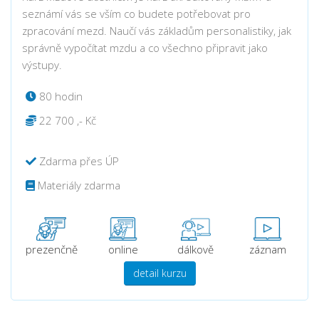
seznámí vás se vším co budete potřebovat pro
zpracování mezd. Naučí vás základům personalistiky, jak
správně vypočítat mzdu a co všechno připravit jako
výstupy.
80 hodin
22 700 ,- Kč
Zdarma přes ÚP
Materiály zdarma
prezenčně
online
dálkově
záznam
detail kurzu