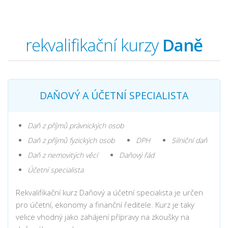
rekvalifikační kurzy
Daně
DAŇOVÝ A ÚČETNÍ SPECIALISTA
Daň z příjmů právnických osob
Daň z příjmů fyzických osob
DPH
Silniční daň
Daň z nemovitých věcí
Daňový řád
Účetní specialista
Rekvalifikační kurz Daňový a účetní specialista je určen
pro účetní, ekonomy a finanční ředitele. Kurz je taky
velice vhodný jako zahájení přípravy na zkoušky na