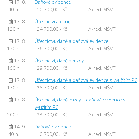
17. 8.
Daňová evidence
40 h.
10 700,00,- Kč
Akred. MŠMT
17. 8.
Účetnictví a daně
120 h.
24 700,00,- Kč
Akred. MŠMT
17. 8.
Účetnictví, daně a daňová evidence
130 h.
26 700,00,- Kč
Akred. MŠMT
17. 8.
Účetnictví, daně a mzdy
150 h.
29 700,00,- Kč
Akred. MŠMT
17. 8.
Účetnictví, daně a daňová evidence s využitím PC
170 h.
28 700,00,- Kč
Akred. MŠMT
17. 8.
Účetnictví, daně, mzdy a daňová evidence s
využitím PC
200 h.
33 700,00,- Kč
Akred. MŠMT
14. 9.
Daňová evidence
40 h.
10 700,00,- Kč
Akred. MŠMT