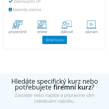
Zdarma přes ÚP
Materiály zdarma
prezenčně
online
dálkově
záznam
detail kurzu
Hledáte specifický kurz nebo
potřebujete
firemní kurz
?
Zavolejte nebo napište a připravíme vám
individuální nabídku.