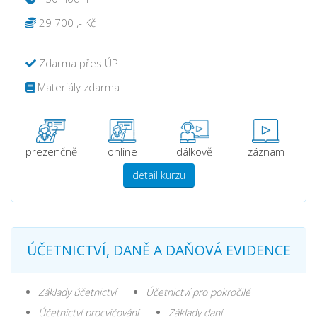
29 700 ,- Kč
Zdarma přes ÚP
Materiály zdarma
prezenčně
online
dálkově
záznam
detail kurzu
ÚČETNICTVÍ, DANĚ A DAŇOVÁ EVIDENCE
Základy účetnictví
Účetnictví pro pokročilé
Účetnictví procvičování
Základy daní