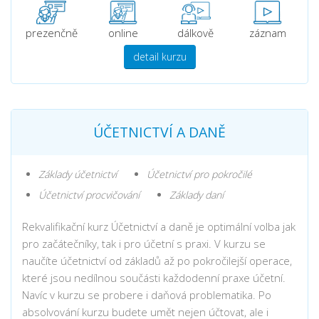
prezenčně
online
dálkově
záznam
detail kurzu
ÚČETNICTVÍ A DANĚ
Základy účetnictví
Účetnictví pro pokročilé
Účetnictví procvičování
Základy daní
Rekvalifikační kurz Účetnictví a daně je optimální volba jak
pro začátečníky, tak i pro účetní s praxi. V kurzu se
naučíte účetnictví od základů až po pokročilejší operace,
které jsou nedílnou součásti každodenní praxe účetní.
Navíc v kurzu se probere i daňová problematika. Po
absolvování kurzu budete umět nejen účtovat, ale i