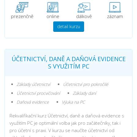
prezenčně
online
dálkově
záznam
detail kurzu
ÚČETNICTVÍ, DANĚ A DAŇOVÁ EVIDENCE
S VYUŽITÍM PC
Základy účetnictví
Účetnictví pro pokročilé
Účetnictví procvičování
Základy daní
Daňová evidence
Výuka na PC
Rekvalifikační kurz Účetnictví, daně a daňová evidence s
využitím PC je optimální volba jak pro začátečníky, tak i
pro účetní s praxi. V kurzu se naučíte účetnictví od