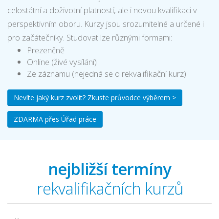
celostátní a doživotní platností, ale i novou kvalifikaci v
perspektivním oboru. Kurzy jsou srozumitelné a určené i
pro začátečníky. Studovat lze různými formami:
Prezenčně
Online (živé vysílání)
Ze záznamu (nejedná se o rekvalifikační kurz)
Nevíte jaký kurz zvolit? Zkuste průvodce výběrem >
ZDARMA přes Úřad práce
nejbližší termíny
rekvalifikačních kurzů