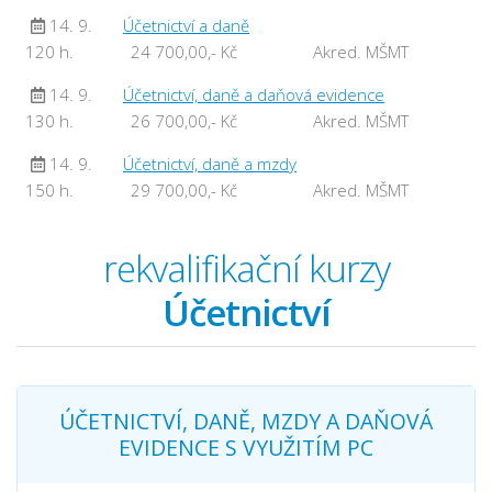
14. 9.
Účetnictví a daně
120 h.
24 700,00,- Kč
Akred. MŠMT
14. 9.
Účetnictví, daně a daňová evidence
130 h.
26 700,00,- Kč
Akred. MŠMT
14. 9.
Účetnictví, daně a mzdy
150 h.
29 700,00,- Kč
Akred. MŠMT
rekvalifikační kurzy
Účetnictví
ÚČETNICTVÍ, DANĚ, MZDY A DAŇOVÁ
EVIDENCE S VYUŽITÍM PC