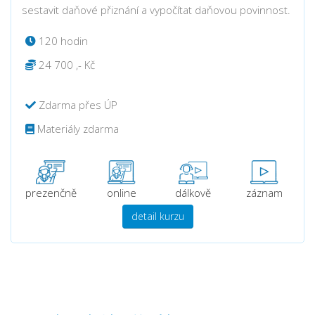
sestavit daňové přiznání a vypočítat daňovou povinnost.
120 hodin
24 700 ,- Kč
Zdarma přes ÚP
Materiály zdarma
prezenčně
online
dálkově
záznam
detail kurzu