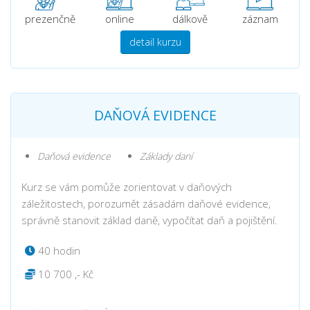
prezenčně
online
dálkově
záznam
detail kurzu
DAŇOVÁ EVIDENCE
Daňová evidence
Základy daní
Kurz se vám pomůže zorientovat v daňových
záležitostech, porozumět zásadám daňové evidence,
správně stanovit základ daně, vypočítat daň a pojištění.
40 hodin
10 700 ,- Kč