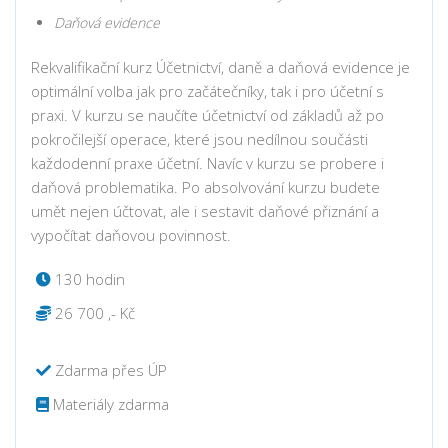
Daňová evidence
Rekvalifikační kurz Účetnictví, daně a daňová evidence je
optimální volba jak pro začátečníky, tak i pro účetní s
praxi. V kurzu se naučíte účetnictví od základů až po
pokročilejší operace, které jsou nedílnou součásti
každodenní praxe účetní. Navíc v kurzu se probere i
daňová problematika. Po absolvování kurzu budete
umět nejen účtovat, ale i sestavit daňové přiznání a
vypočítat daňovou povinnost.
130 hodin
26 700 ,- Kč
Zdarma přes ÚP
Materiály zdarma