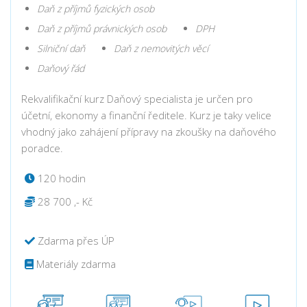
Daň z příjmů fyzických osob
Daň z příjmů právnických osob
DPH
Silniční daň
Daň z nemovitých věcí
Daňový řád
Rekvalifikační kurz Daňový specialista je určen pro
účetní, ekonomy a finanční ředitele. Kurz je taky velice
vhodný jako zahájení přípravy na zkoušky na daňového
poradce.
120 hodin
28 700 ,- Kč
Zdarma přes ÚP
Materiály zdarma