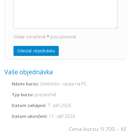
Údaje označené
*
jsou povinné.
Odeslat objednávku
Vaše objednávka
Název kurzu:
Účetnictví - výuka na PC
Typ kurzu:
prezenčně
Datum zahájení:
7. září 2026
Datum ukončení:
11. září 2026
Cena kurzu:
9 700
,- Kč