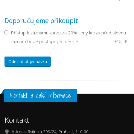
Doporučujeme přikoupit:
Přístup k záznamu kurzu za 20% ceny kurzu před slevou
záznam bude přístupný 3 měsíce
1 940,- Kč
Odeslat objednávku
Kontakt a další informace
Kontakt
Adresa:
Rytířská 399/24, Praha 1, 110 00