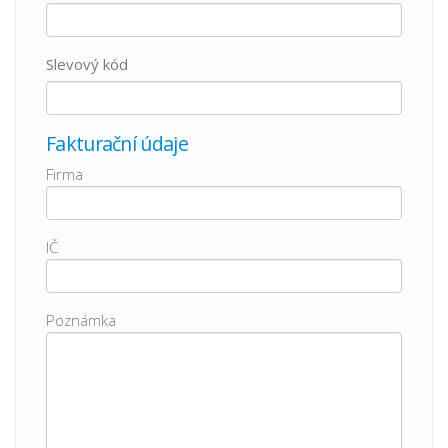
Slevový kód
Fakturační údaje
Firma
IČ
Poznámka