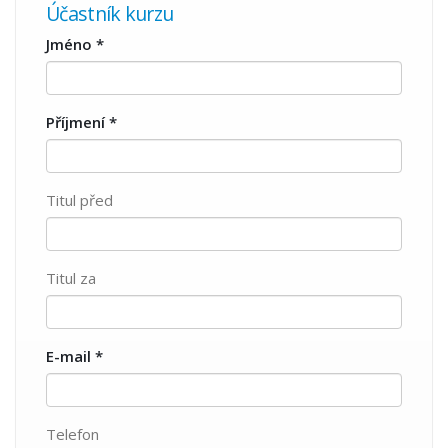
Účastník kurzu
Jméno
*
Příjmení
*
Titul před
Titul za
E-mail
*
Telefon