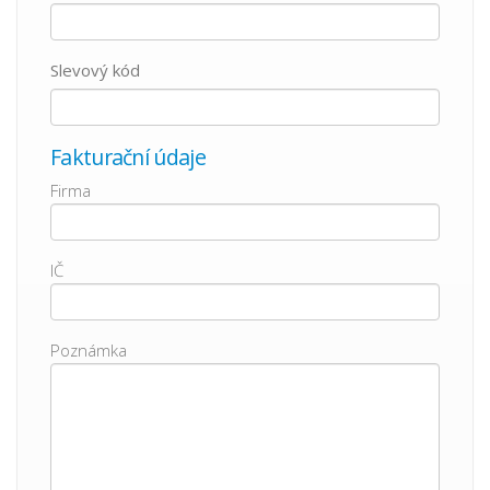
Slevový kód
Fakturační údaje
Firma
IČ
Poznámka