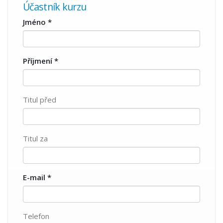
Účastník kurzu
Jméno
*
Příjmení
*
Titul před
Titul za
E-mail
*
Telefon