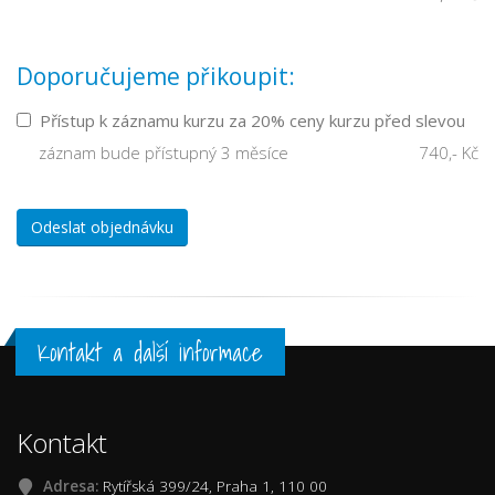
Doporučujeme přikoupit:
Přístup k záznamu kurzu za 20% ceny kurzu před slevou
záznam bude přístupný 3 měsíce
740,- Kč
Odeslat objednávku
Kontakt a další informace
Kontakt
Adresa:
Rytířská 399/24, Praha 1, 110 00