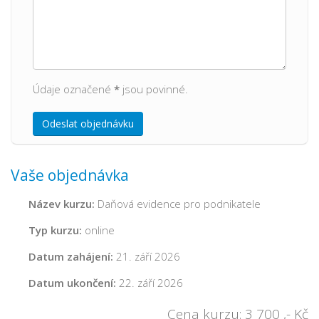
Údaje označené
*
jsou povinné.
Odeslat objednávku
Vaše objednávka
Název kurzu:
Daňová evidence pro podnikatele
Typ kurzu:
online
Datum zahájení:
21. září 2026
Datum ukončení:
22. září 2026
Cena kurzu:
3 700
,- Kč