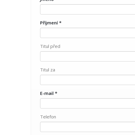
Příjmení
*
Titul před
Titul za
E-mail
*
Telefon