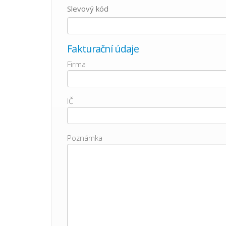
Slevový kód
Fakturační údaje
Firma
IČ
Poznámka