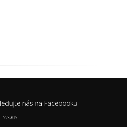
ledujte nás na Facebooku
VVkurzy