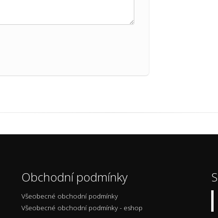
Obchodní podmínky
S
Všeobecné obchodní podmínky
Všeobecné obchodní podmínky - eshop