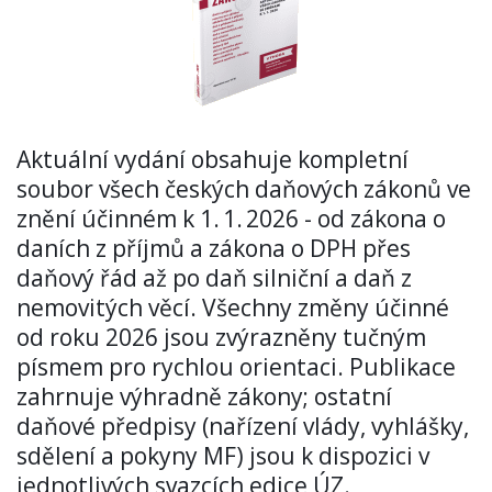
Aktuální vydání obsahuje kompletní
soubor všech českých daňových zákonů ve
znění účinném k 1. 1. 2026 - od zákona o
daních z příjmů a zákona o DPH přes
daňový řád až po daň silniční a daň z
nemovitých věcí. Všechny změny účinné
od roku 2026 jsou zvýrazněny tučným
písmem pro rychlou orientaci. Publikace
zahrnuje výhradně zákony; ostatní
daňové předpisy (nařízení vlády, vyhlášky,
sdělení a pokyny MF) jsou k dispozici v
jednotlivých svazcích edice ÚZ.