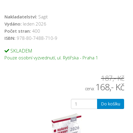
Nakladatelství:
Sagit
Vydáno:
leden 2026
Počet stran:
400
ISBN:
978-80-7488-710-9
SKLADEM
Pouze osobní vyzvednutí, ul. Rytířska - Praha 1
187,- Kč
168,- Kč
cena:
Do košíku