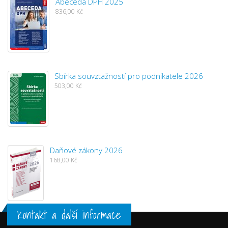
Abeceda DPH 2025
836,00 Kč
Sbírka souvztažností pro podnikatele 2026
503,00 Kč
Daňové zákony 2026
168,00 Kč
Kontakt a další informace