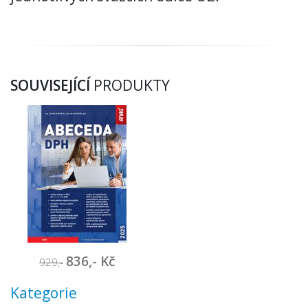
SOUVISEJÍCÍ
PRODUKTY
836,- Kč
929
,-
Kategorie