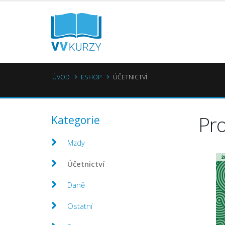
ÚVOD
ESHOP
ÚČETNICTVÍ
Pro
Kategorie
Mzdy
Účetnictví
Daně
Ostatní