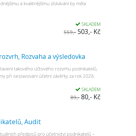
dnějšímu a kvalitnějšímu získávání by měla
SKLADEM
503,- Kč
559,-
 rozvrh, Rozvaha a výsledovka
stavení takového účtového rozvrhu podnikatelů,
y při sestavování účetní závěrky za rok 2026.
SKLADEM
80,- Kč
89,-
ikatelů, Audit
uálních předpisů pro účetnictví podnikatelů –