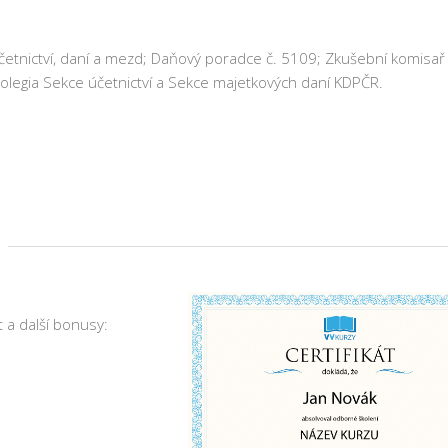
účetnictví, daní a mezd; Daňový poradce č. 5109; Zkušební komisař
legia Sekce účetnictví a Sekce majetkových daní KDPČR.
 a další bonusy: