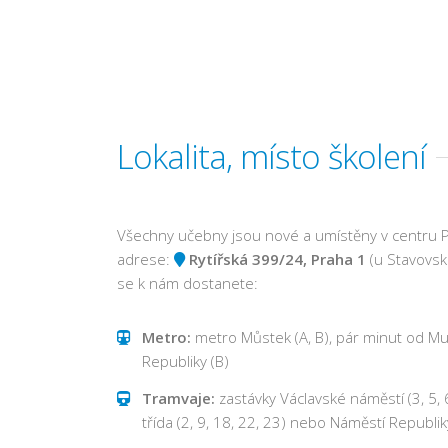
Lokalita, místo školení
Všechny učebny jsou nové a umístěny v centru P
adrese:
Rytířská 399/24, Praha 1
(u Stavovsk
se k nám dostanete:
Metro:
metro Můstek (A, B), pár minut od M
Republiky (B)
Tramvaje:
zastávky Václavské náměstí (3, 5, 6
třída (2, 9, 18, 22, 23) nebo Náměstí Republiky