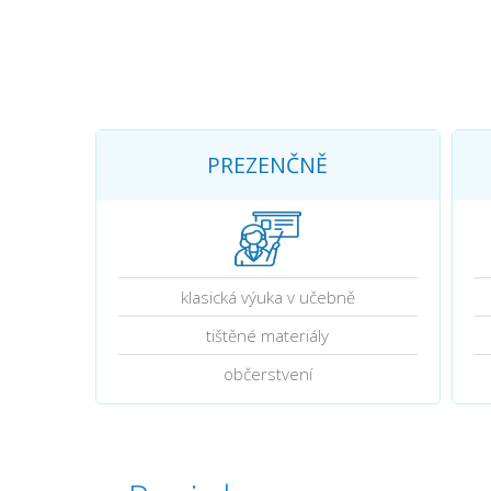
PREZENČNĚ
klasická výuka v učebně
tištěné materiály
občerstvení