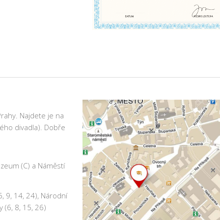
rahy. Najdete je na
ého divadla). Dobře
uzeum (C) a Náměstí
, 9, 14, 24), Národní
 (6, 8, 15, 26)