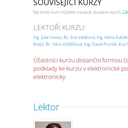
SOUVISEJÍCÍ KURZY
Na tento kurz můžete navázat studiem kurzů
Zák
LEKTOŘI KURZU:
Ing. Julie Vasko
,
Bc. Eva Vašíková
,
Ing. Hana Kubát
Krejčí
,
Bc. Věra Volšíčková
,
Ing. David Froněk
,
Eva 
Účastníci kurzu distanční formou (o
podklady ke kurzu v elektronické po
elektronicky.
Lektor