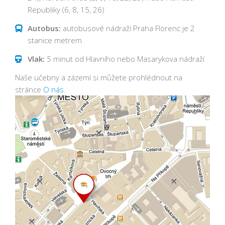
Republiky (6, 8, 15, 26)
Autobus:
autobusové nádraží Praha Florenc je 2
stanice metrem
Vlak:
5 minut od Hlavního nebo Masarykova nádraží
Naše učebny a zázemí si můžete prohlédnout na
stránce
O nás
.