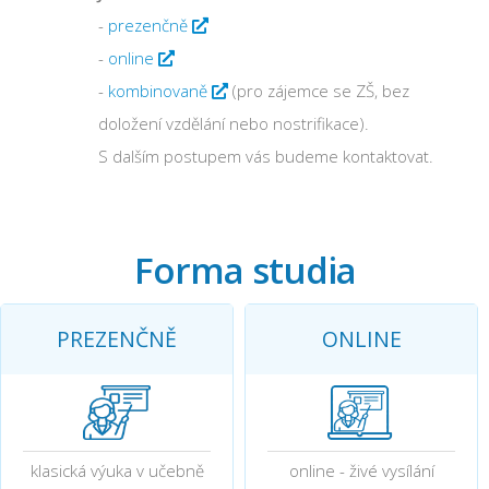
-
prezenčně
-
online
-
kombinovaně
(pro zájemce se ZŠ, bez
doložení vzdělání nebo nostrifikace).
S dalším postupem vás budeme kontaktovat.
Forma studia
PREZENČNĚ
ONLINE
klasická výuka v učebně
online - živé vysílání