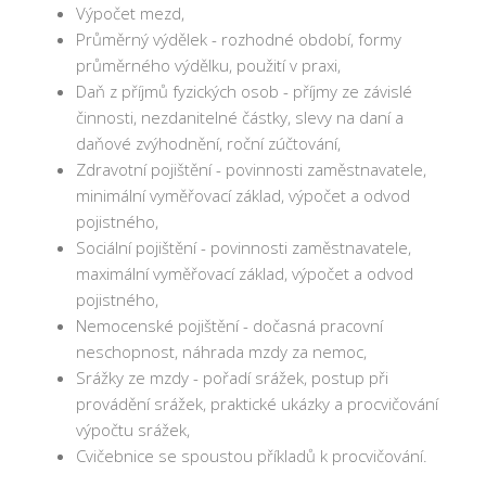
Výpočet mezd,
Průměrný výdělek - rozhodné období, formy
průměrného výdělku, použití v praxi,
Daň z příjmů fyzických osob - příjmy ze závislé
činnosti, nezdanitelné částky, slevy na daní a
daňové zvýhodnění, roční zúčtování,
Zdravotní pojištění - povinnosti zaměstnavatele,
minimální vyměřovací základ, výpočet a odvod
pojistného,
Sociální pojištění - povinnosti zaměstnavatele,
maximální vyměřovací základ, výpočet a odvod
pojistného,
Nemocenské pojištění - dočasná pracovní
neschopnost, náhrada mzdy za nemoc,
Srážky ze mzdy - pořadí srážek, postup při
provádění srážek, praktické ukázky a procvičování
výpočtu srážek,
Cvičebnice se spoustou příkladů k procvičování.