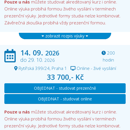
Pouze u nás
můžete studovat akreditovaný kurz i online.
Online výuka probíhá formou živého vysílání v termínech
prezenční výuky. Jednotlivé formy studia nelze kombinovat.
Závěrečná zkouška probíhá vždy prezenční formou.
zobrazit rozpis výuky
14. 09.
2026
200
do 29. 10.
hodin
2026
Rytířská 399/24, Praha 1
Online - živé vysílání
33 700,- Kč
OBJEDNAT - studovat prezenčně
OBJEDNAT - studovat online
Pouze u nás
můžete studovat akreditovaný kurz i online.
Online výuka probíhá formou živého vysílání v termínech
prezenční výuky. Jednotlivé formy studia nelze kombinovat.