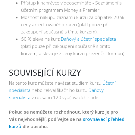
Přístup k nahrávce videosemináře - Seznámení s
účetním programem Money a Premier,
Možnost nákupu záznamu kurzu za příplatek 20 %
ceny akreditovaného kurzu (platí pouze při
zakoupení současně s tímto kurzem),
50 % sleva na kurz
Daňový a účetní specialista
(platí pouze při zakoupení současně s tímto
kurzem; a sleva je z ceny kurzu prezenční formou).
SOUVISEJÍCÍ KURZY
Na tento kurz můžete navázat studiem kurzu
Účetní
specialista
nebo rekvalifikačního kurzu
Daňový
specialista
v rozsahu 120 vyučovacích hodin.
Pokud se nemůžete rozhodnout, který kurz je pro
Vás nejvhodnější, podívejte se na
srovnávací přehled
kurzů
dle obsahu.