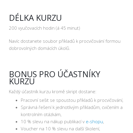
DÉLKA KURZU
200 vyučovacích hodin (á 45 minut)
Navíc dostanete soubor příkladů k procvičování formou
dobrovolných domácích úkolů.
BONUS PRO ÚČASTNÍKY
KURZU
Každý účastník kurzu kromě skript dostane:
Pracovní sešit se spoustou příkladů k procvičování,
Správná řešení k jednotlivým příkladům, cvičením a
kontrolním otázkám,
10 % slevu na nákup publikací v
e-shopu
,
Voucher na 10 % slevu na další školení,