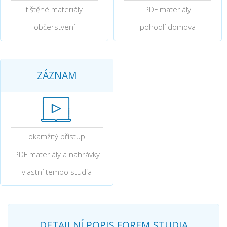
tištěné materiály
PDF materiály
občerstvení
pohodlí domova
ZÁZNAM
okamžitý přístup
PDF materiály a nahrávky
vlastní tempo studia
DETAILNÍ POPIS FOREM STUDIA