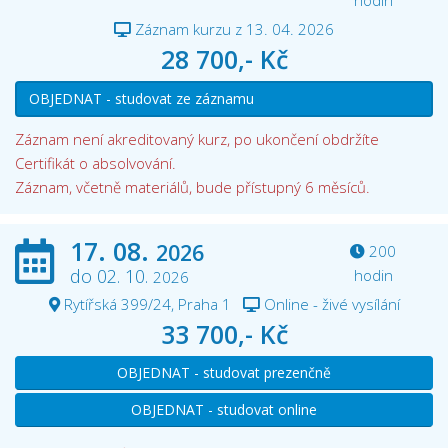
hodin
Záznam kurzu z 13. 04. 2026
28 700,- Kč
OBJEDNAT - studovat ze záznamu
Záznam není akreditovaný kurz, po ukončení obdržíte
Certifikát o absolvování.
Záznam, včetně materiálů, bude přístupný 6 měsíců.
17. 08.
2026
200
do 02. 10.
hodin
2026
Rytířská 399/24, Praha 1
Online - živé vysílání
33 700,- Kč
OBJEDNAT - studovat prezenčně
OBJEDNAT - studovat online