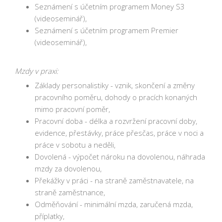
Seznámení s účetním programem Money S3
(videoseminář),
Seznámení s účetním programem Premier
(videoseminář),
Mzdy v praxi:
Základy personalistiky - vznik, skončení a změny
pracovního poměru, dohody o pracích konaných
mimo pracovní poměr,
Pracovní doba - délka a rozvržení pracovní doby,
evidence, přestávky, práce přesčas, práce v noci a
práce v sobotu a neděli,
Dovolená - výpočet nároku na dovolenou, náhrada
mzdy za dovolenou,
Překážky v práci - na straně zaměstnavatele, na
straně zaměstnance,
Odměňování - minimální mzda, zaručená mzda,
příplatky,