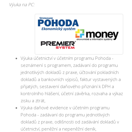
Výuka na PC:
Výuka účetnictví v účetním programu Pohoda -
seznámení s programem, zadávaní do programu
jednotlivých dokladů z praxe, účtování pokladních
dokladů a bankovních výpisů, faktur vystavených a
přijatých, sestavení daňového přiznání k DPH a
kontrolního hlášení, účetní závěrka, rozvaha a výkaz
zisku a ztrát,
Výuka daňové evidence v účetním programu
Pohoda - zadávaní do programu jednotlivých
dokladů z praxe, odlišnosti od zadávání dokladů v
účetnictví, peněžní a nepeněžní deník,