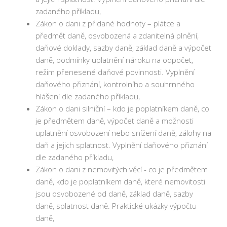
zadaného příkladu,
Zákon o dani z přidané hodnoty – plátce a
předmět daně, osvobozená a zdanitelná plnění,
daňové doklady, sazby daně, základ daně a výpočet
daně, podmínky uplatnění nároku na odpočet,
režim přenesené daňové povinnosti. Vyplnění
daňového přiznání, kontrolního a souhrnného
hlášení dle zadaného příkladu,
Zákon o dani silniční – kdo je poplatníkem daně, co
je předmětem daně, výpočet daně a možnosti
uplatnění osvobození nebo snížení daně, zálohy na
daň a jejich splatnost. Vyplnění daňového přiznání
dle zadaného příkladu,
Zákon o dani z nemovitých věcí - co je předmětem
daně, kdo je poplatníkem daně, které nemovitosti
jsou osvobozené od daně, základ daně, sazby
daně, splatnost daně. Praktické ukázky výpočtu
daně,