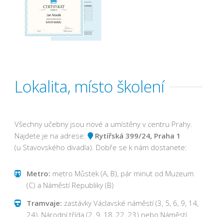
Lokalita, místo školení
Všechny učebny jsou nové a umístěny v centru Prahy.
Najdete je na adrese:
Rytířská 399/24, Praha 1
(u Stavovského divadla). Dobře se k nám dostanete:
Metro:
metro Můstek (A, B), pár minut od Muzeum
(C) a Náměstí Republiky (B)
Tramvaje:
zastávky Václavské náměstí (3, 5, 6, 9, 14,
24), Národní třída (2, 9, 18, 22, 23) nebo Náměstí