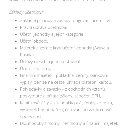
Základy účetnictví:
Základní principy a zásady fungování účetnictví,
Právní úprava účetnictví,
Účetní jednotky a jejich kategorie,
Účetní období,
Majetek a zdroje krytí účetní jednotky (Aktiva a
Pasiva),
Účtový rozvrh a jeho sestavení,
Účetní záznamy,
Finanční majetek - pokladna, ceniny, bankovní
výpisy, peníze na cestě, úhrada platební kartou,
Pohledávky a závazky - z obchodních vztahů,
poskytnuté a přijaté zálohy, zápočet, DPH,
Kapitálové účty – základní kapitál, fondy ze zisku,
výsledek hospodaření, účtování při vzniku nové
společnosti,
Dlouhodobý hmotný, nehmotný a finanční majetek