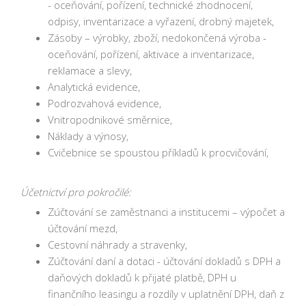
- oceňování, pořízení, technické zhodnocení,
odpisy, inventarizace a vyřazení, drobný majetek,
Zásoby – výrobky, zboží, nedokončená výroba -
oceňování, pořízení, aktivace a inventarizace,
reklamace a slevy,
Analytická evidence,
Podrozvahová evidence,
Vnitropodnikové směrnice,
Náklady a výnosy,
Cvičebnice se spoustou příkladů k procvičování,
Účetnictví pro pokročilé:
Zúčtování se zaměstnanci a institucemi – výpočet a
účtování mezd,
Cestovní náhrady a stravenky,
Zúčtování daní a dotaci - účtování dokladů s DPH a
daňových dokladů k přijaté platbě, DPH u
finančního leasingu a rozdíly v uplatnění DPH, daň z