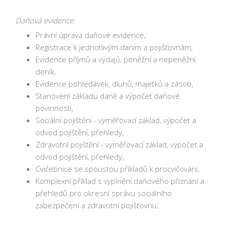
Daňová evidence:
Právní úprava daňové evidence,
Registrace k jednotlivým daním a pojišťovnám,
Evidence příjmů a výdajů, peněžní a nepeněžní
deník,
Evidence pohledávek, dluhů, majetků a zásob,
Stanovení základu daně a výpočet daňové
povinnosti,
Sociální pojištění - vyměřovací základ, výpočet a
odvod pojištění, přehledy,
Zdravotní pojištění - vyměřovací základ, výpočet a
odvod pojištění, přehledy,
Cvičebnice se spoustou příkladů k procvičování,
Komplexní příklad s vyplnění daňového přiznání a
přehledů pro okresní správu sociálního
zabezpečení a zdravotní pojišťovnu,