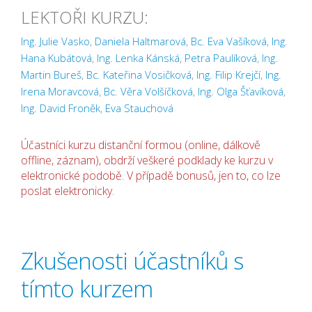
LEKTOŘI KURZU:
Ing. Julie Vasko
,
Daniela Haltmarová
,
Bc. Eva Vašíková
,
Ing.
Hana Kubátová
,
Ing. Lenka Kánská
,
Petra Paulíková
,
Ing.
Martin Bureš
,
Bc. Kateřina Vosičková
,
Ing. Filip Krejčí
,
Ing.
Irena Moravcová
,
Bc. Věra Volšíčková
,
Ing. Olga Šťavíková
,
Ing. David Froněk
,
Eva Stauchová
Účastníci kurzu distanční formou (online, dálkově
offline, záznam), obdrží veškeré podklady ke kurzu v
elektronické podobě. V případě bonusů, jen to, co lze
poslat elektronicky.
Zkušenosti účastníků s
tímto kurzem